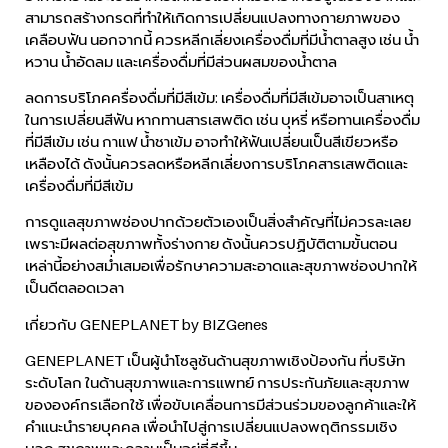
สามารถสร้างกรดที่ทำให้เกิดการเปลี่ยนแปลงทางกายภาพของ
เคลือบฟัน นอกจากนี้ ควรหลีกเลี่ยงเครื่องดื่มที่มีน้ำตาลสูง เช่น น้ำ
หวาน น้ำอัดลม และเครื่องดื่มที่มีส่วนผสมของน้ำตาล
ลดการบริโภคครื่องดื่มที่มีสีเข้ม: เครื่องดื่มที่มีสีเข้มอาจเป็นสาเหตุ
ในการเปลี่ยนสีฟัน หากทานสารเสพติด เช่น บุหรี่ หรือทานเครื่องดื่ม
ที่มีสีเข้ม เช่น กาแฟ น้ำชาเข้ม อาจทำให้ฟันเปลี่ยนเป็นสีเขียวหรือ
เหลืองได้ ดังนั้นควรลดหรือหลีกเลี่ยงการบริโภคสารเสพติดและ
เครื่องดื่มที่มีสีเข้ม
การดูแลสุขภาพช่องปากด้วยตัวเองเป็นสิ่งสำคัญที่ไม่ควรละเลย
เพราะมีผลต่อสุขภาพทั้งร่างกาย ดังนั้นควรปฏิบัติตามขั้นตอน
เหล่านี้อย่างสม่ำเสมอเพื่อรักษาความสะอาดและสุขภาพช่องปากให้
เป็นดีตลอดเวลา
เกี่ยวกับ GENEPLANET by BIZGenes
GENEPLANET เป็นผู้นำโซลูชันด้านสุขภาพเชิงป้องกัน ที่บริษัท
ระดับโลก ในด้านสุขภาพและการแพทย์ การประกันภัยและสุขภาพ
ขององค์กรเลือกใช้ เพื่อขับเคลื่อนการมีส่วนร่วมของลูกค้าและให้
คำแนะนำรายบุคคล เพื่อนำไปสู่การเปลี่ยนแปลงพฤติกรรมเชิง