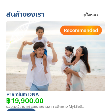
สินค้าของเรา
ดูทั้งหมด
Premium DNA
฿
19,900.00
รวมผลวิเคราะห์ และรายงานจาก แพ็กเกจ MyLifeStyle DNA + MyHealth DNA และ เพิ่มเติม ผลวิเคราะห์พิเศษ