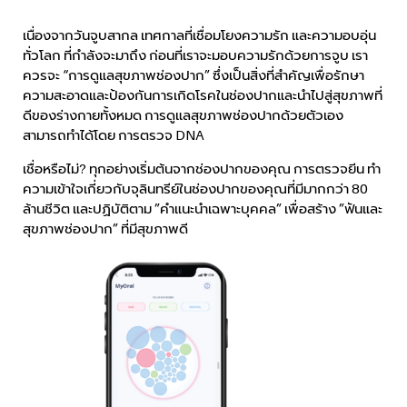
เนื่องจากวันจูบสากล เทศกาลที่เชื่อมโยงความรัก และความอบอุ่น
ทั่วโลก ที่กำลังจะมาถึง ก่อนที่เราจะมอบความรักด้วยการจูบ เรา
ควรจะ “การดูแลสุขภาพช่องปาก” ซึ่งเป็นสิ่งที่สำคัญเพื่อรักษา
ความสะอาดและป้องกันการเกิดโรคในช่องปากและนำไปสู่สุขภาพที่
ดีของร่างกายทั้งหมด การดูแลสุขภาพช่องปากด้วยตัวเอง
สามารถทำได้โดย การตรวจ DNA
เชื่อหรือไม่? ทุกอย่างเริ่มต้นจากช่องปากของคุณ การตรวจยีน ทํา
ความเข้าใจเกี่ยวกับจุลินทรีย์ในช่องปากของคุณที่มีมากกว่า 80
ล้านชีวิต และปฏิบัติตาม ”คําแนะนําเฉพาะบุคคล” เพื่อสร้าง ”ฟันและ
สุขภาพช่องปาก” ที่มีสุขภาพดี