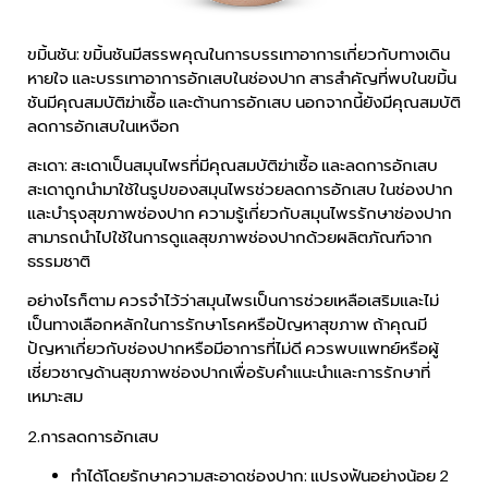
ขมิ้นชัน: ขมิ้นชันมีสรรพคุณในการบรรเทาอาการเกี่ยวกับทางเดิน
หายใจ และบรรเทาอาการอักเสบในช่องปาก สารสำคัญที่พบในขมิ้น
ชันมีคุณสมบัติฆ่าเชื้อ และต้านการอักเสบ นอกจากนี้ยังมีคุณสมบัติ
ลดการอักเสบในเหงือก
สะเดา: สะเดาเป็นสมุนไพรที่มีคุณสมบัติฆ่าเชื้อ และลดการอักเสบ
สะเดาถูกนำมาใช้ในรูปของสมุนไพรช่วยลดการอักเสบ ในช่องปาก
และบำรุงสุขภาพช่องปาก ความรู้เกี่ยวกับสมุนไพรรักษาช่องปาก
สามารถนำไปใช้ในการดูแลสุขภาพช่องปากด้วยผลิตภัณฑ์จาก
ธรรมชาติ
อย่างไรก็ตาม ควรจำไว้ว่าสมุนไพรเป็นการช่วยเหลือเสริมและไม่
เป็นทางเลือกหลักในการรักษาโรคหรือปัญหาสุขภาพ ถ้าคุณมี
ปัญหาเกี่ยวกับช่องปากหรือมีอาการที่ไม่ดี ควรพบแพทย์หรือผู้
เชี่ยวชาญด้านสุขภาพช่องปากเพื่อรับคำแนะนำและการรักษาที่
เหมาะสม
2.การลดการอักเสบ
ทำได้โดยรักษาความสะอาดช่องปาก: แปรงฟันอย่างน้อย 2