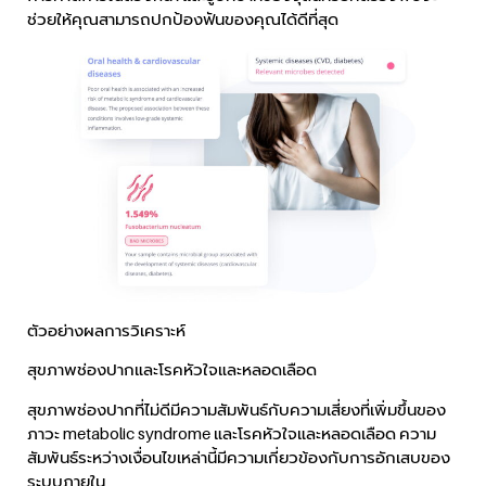
ช่วยให้คุณสามารถปกป้องฟันของคุณได้ดีที่สุด
ตัวอย่างผลการวิเคราะห์
สุขภาพช่องปากและโรคหัวใจและหลอดเลือด
สุขภาพช่องปากที่ไม่ดีมีความสัมพันธ์กับความเสี่ยงที่เพิ่มขึ้นของ
ภาวะ metabolic syndrome และโรคหัวใจและหลอดเลือด ความ
สัมพันธ์ระหว่างเงื่อนไขเหล่านี้มีความเกี่ยวข้องกับการอักเสบของ
ระบบภายใน