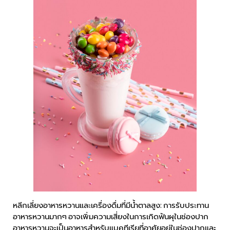
หลีกเลี่ยงอาหารหวานและเครื่องดื่มที่มีน้ำตาลสูง: การรับประทาน
อาหารหวานมากๆ อาจเพิ่มความเสี่ยงในการเกิดฟันผุในช่องปาก
อาหารหวานจะเป็นอาหารสำหรับแบคทีเรียที่อาศัยอยู่ในช่องปากและ