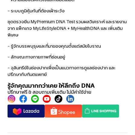
– ระบบภูมิคุ้มกันที่ต้องเฝ้าระวัง
ชุดตรวจยีน MyPremium DNA Test รวมผลวิเคราะห์ และรายงาน
จาก แพ็กเกจ MyLifeStyleDNA + MyHealthDNA และ เพิ่มเติม
พิเศษ
– รู้จักบรรพบุรุษและที่มาของคุณตั้งแต่สมัยโบราณ
– ลักษณะทางกายภาพที่ซ่อนอยู่
– จุลินทรีย์ในช่องปากเพื่อเป็นแนวทางการดูแลช่องปาก และ
ปรึกษากับทันตแพทย์
รู้จักคุณมากกว่าเคย ให้ลึกถึง DNA
ปรึกษาฟรี & สอบถามเพิ่มเติม ไม่มีค่าใช้จ่าย