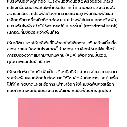
แปรงฟันอย่างถูกต้อง: แปรงฟันอย่างน้อย 2 ครั้งต่อวันโดยใช้
แปรงที่มีขนนุ่มและเส้นใยสำหรับในการทำความสะอาดระหว่างฟัน
อย่างละเอียด. แปรงฟันต้องทำความสะอาดทุกพื้นที่ของฟันและ
เหงือกด้วยเครื่องมือที่ถูกต้อง เช่น แปรงฟันในแบบสอดครึ่งฟัน,
แปรงฟันไฟฟ้า หรือไม่ก็สามารถใช้แปรงจิ๊บบี้ (interdental brush)
ในกรณีที่มีช่องระหว่างฟันก็ได้
ใช้ยาสีฟัน: ควรใช้ยาสีฟันที่มีฟลูออไรด์เพื่อช่วยเสริมสร้างเนื้อเยื่อ
ช่องปากและป้องกันโรคเกิดขึ้นในช่องปาก เลือกใช้ยาสีฟันที่ได้รับ
การรับรองจากสมาคมทันตแพทย์ (ADA) เพื่อความมั่นใจใน
คุณภาพและประสิทธิภาพ
ใช้ไหมขัดฟัน: ไหมขัดฟันเป็นเครื่องมือที่ช่วยในการทำความสะอาด
ระหว่างฟันและเหงือกในช่องปาก ใช้ไหมขัดฟันที่สะอาด และนุ่มเพื่อ
ไม่ทำให้เกิดบาดแผลหรือการแพ้ที่เหงือก ใช้ไหมขัดฟันควรเลือก
แบบที่เหมาะสมกับช่องระหว่างฟันและไหมขัดฟันอย่างถูกต้อง