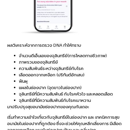
ผลวิเคราะห์จากการตรวจ DNA ทำให้ทราบ
จํานวนดีเอ็นเอของจุลินทรีย์(การโหลดทางชีวภาพ)
ภาพรวมของจุลินทรีย์
ความสัมพันธ์ระหว่างจุลินทรีย์กับโรค
เลือดออกจากเหงือก (ปริทันต์อักเสบ)
ฟันผุ
แผลในช่องปาก (จุดขาวในช่องปาก)
จุลินทรีย์ที่มีความสัมพันธ์ กับโรคหัวใจ และหลอดเลือด
จุลินทรีย์ที่มีความสัมพันธ์กับโรคเบาหวาน
มาปรับปรุงสุขอนามัยช่องปากของคุณกันเถอะ
เริ่มทําความเข้าใจเกี่ยวกับจุลินทรีย์ในช่องปาก และ เทคนิคการสุข
อนามัยในช่องปากที่ถูกต้อง ซึ่งจะช่วยให้คุณหลีกเลี่ยงการ มีเลือด
ออกจากเหงือก แผลในช่องปาก ฟันผุ และ กลิ่นปาก