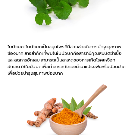
ใบบัวบก: ใบบัวบกเป็นสมุนไพรที่มีส่วนช่วยในการบำรุงสุขภาพ
ช่องปาก สารสำคัญที่พบในใบบัวบกคือสารที่มีคุณสมบัติฆ่าเชื้อ
และลดการอักเสบ สามารถเป็นสาเหตุของการเกิดโรคเหงือก
อักเสบ ใช้ใบบัวบกเพื่อทำสารสกัดและนำมาแปรงฟันหรือบ้วนปาก
เพื่อช่วยบำรุงสุขภาพช่องปาก