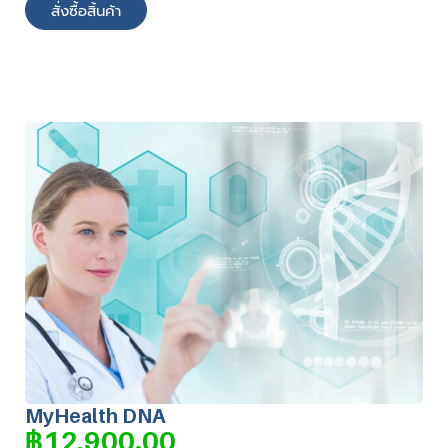
สั่งซื้อสิ้นค้า
MyHealth DNA
฿
12,900.00