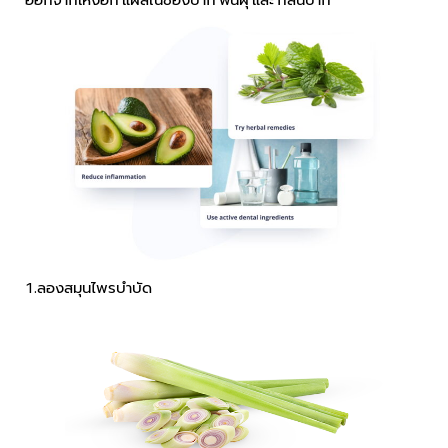
1.ลองสมุนไพรบำบัด