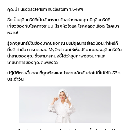
คุณมี Fusobacterium nucleatum 1.549%
ซึ่งเป็นจุลินทรีย์ที่เป็นอันตราย ตัวอย่างของคุณมีจุลินทรีย์ที่
เกี่ยวข้องกับโรคทางระบบ (โรคหัวใจและโรคหลอดเลือด, โรคเบา
หวาน)
รู้จักจุลินทรีย์ในช่องปากของคุณ ยิ่งมีจุลินทรีย์เลวน้อยเท่าไหร่ก็
ยิ่งดีเท่านั้น การทดสอบ MyOral เผยให้เห็นปริมาณของจุลินทรีย์ใน
น้ำลายของคุณ ซึ่งสามารถบ่งชี้ได้ว่าสุขภาพช่องปากและ
โภชนาการของคุณดีเพียงใด
ปฏิบัติตามขั้นตอนที่ถูกต้องและนำเอาเคล็ดลับต่อไปนี้ไปใช้ในชีวิต
ประจำวัน: