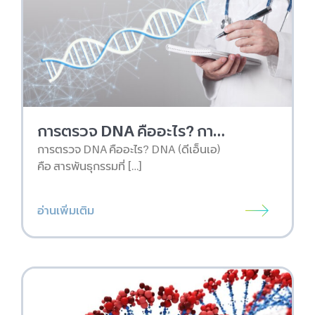
การตรวจ DNA คืออะไร? การตรวจ DNA เพื่อสุขภาพต้องทำอย่างไร
การตรวจ DNA คืออะไร? DNA (ดีเอ็นเอ)
คือ สารพันธุกรรมที่ […]
อ่านเพิ่มเติม