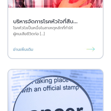
บริหารจัดการโรคหัวใจที่สืบทอดทางพันธุกรรมด้วยการตรวจDNA กับ BIZGENES
โรคหัวใจเป็นหนึ่งในสาเหตุหลักที่ทำให้
ผู้คนเสียชีวิตก่อ […]
อ่านเพิ่มเติม