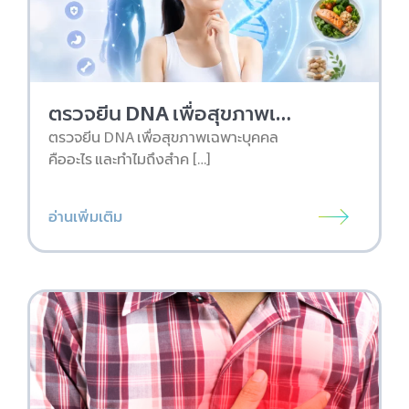
ตรวจยีน DNA เพื่อสุขภาพเฉพาะบุคคล คืออะไร และเริ่มต้นยังไง
ตรวจยีน DNA เพื่อสุขภาพเฉพาะบุคคล
คืออะไร และทำไมถึงสำค […]
อ่านเพิ่มเติม