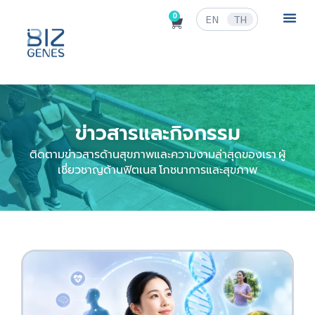
0
EN
TH
ข่าวสารและก
ข่าวสารและกิจกรรม
ติดตามข่าวสารด้านสุขภาพและความงามล่าสุดของเรา ผู้
เชี่ยวชาญด้านฟิตเนส โภชนาการและสุขภาพ