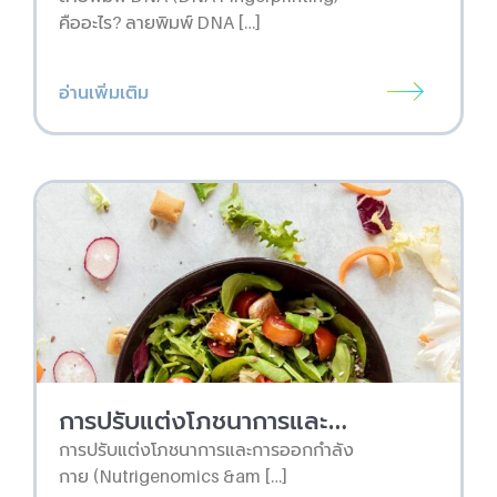
คืออะไร? ลายพิมพ์ DNA […]
อ่านเพิ่มเติม
การปรับแต่งโภชนาการและการออกกำลังกาย (Nutrigenomics & Exercise Genomics) คืออะไร?
การปรับแต่งโภชนาการและการออกกำลัง
กาย (Nutrigenomics &am […]