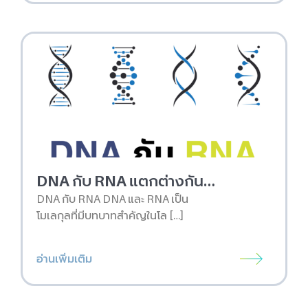
DNA กับ RNA แตกต่างกันอย่างไร
DNA กับ RNA DNA และ RNA เป็น
โมเลกุลที่มีบทบาทสำคัญในโล […]
อ่านเพิ่มเติม