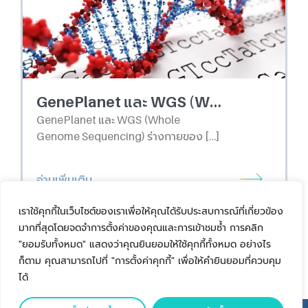
GenePlanet และ WGS (Whole Genome Sequencing) : การลงทุนระยะยาวด้านสุขภาพที่คุ้มค่า
GenePlanet และ WGS (Whole
Genome Sequencing) ร่างกายของ […]
อ่านเพิ่มเติม
เราใช้คุกกี้ในเว็บไซต์ของเราเพื่อให้คุณได้รับประสบการณ์ที่เกี่ยวข้อง
มากที่สุดโดยจดจำการตั้งค่าของคุณและการเข้าชมซ้ำ การคลิก
ก่อนหน้า
1
…
2
3
5
ต่อไป
"ยอมรับทั้งหมด" แสดงว่าคุณยินยอมให้ใช้คุกกี้ทั้งหมด อย่างไร
ก็ตาม คุณสามารถไปที่ "การตั้งค่าคุกกี้" เพื่อให้คำยินยอมที่ควบคุม
ได้