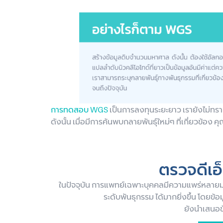
การทดสอบ WGS
เป็นการลงทุนระยะยาว เรายังไม่ทร
ดังนั้น เมื่อมีการค้นพบกลายพันธุ์ใหม่ๆ ที่เกี่ยวข้อง 
ตรวจดีเอ
ในปัจจุบัน การแพทย์เฉพาะบุคคลมีความแพร่หลายมา
ระดับพันธุกรรม ได้มากยิ่งขึ้น โดยข้
ยังนำเสนอข