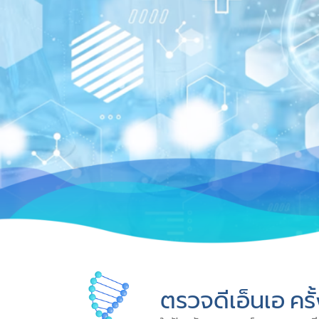
ตรวจดีเอ็นเอ ครั