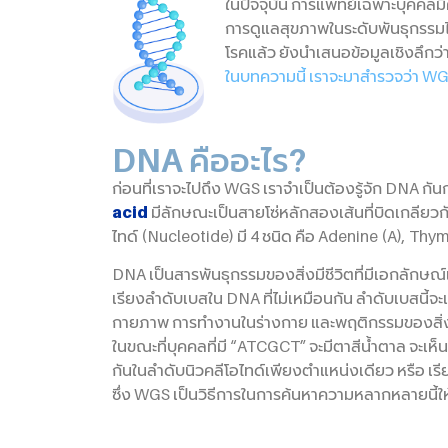
ในปัจจุบัน การแพทย์เฉพาะบุคคลม
การดูแลสุขภาพในระดับพันธุกรรมได้
โรคแล้ว ยังนำเสนอข้อมูลเชิงลึก
ในบทความนี้ เราจะมาสำรวจว่า WG
DNA คืออะไร?
ก่อนที่เราจะไปถึง WGS เราจำเป็นต้องรู้จัก DNA ก
acid
มีลักษณะเป็นสายโซ่หลักสองเส้นที่บิดเกลียวกั
ไทด์ (Nucleotide) มี 4 ชนิด คือ Adenine (A), Thy
DNA เป็นสารพันธุกรรมของสิ่งมีชีวิตที่มีเอกลักษณ
เรียงลำดับเบสใน DNA ที่ไม่เหมือนกัน ลำดับเบสนี้
กายภาพ การทำงานในร่างกาย และพฤติกรรมของสิ่งมี
ในขณะที่บุคคลที่มี “ATCGCT” จะมีตาสีน้ำตาล จะเ
กันในลำดับนิวคลีโอไทด์เพียงตำแหน่งเดียว หรือ เ
ซึ่ง WGS เป็นวิธีการในการค้นหาความหลากหลายนี้ให้