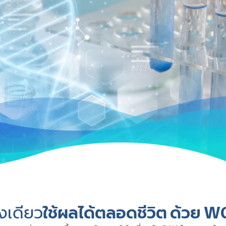
้งเดียว
ใช้ผลได้ตลอดชีวิต ด้วย 