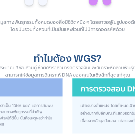
อมูลทางพันธุกรรมทั้งหมดของสิ่งมีชีวิตหนึ่ง ๆ โดยอาจอยู่ในรูปของดีเ
โดยนับรวมทั้งส่วนที่เป็นยีนและส่วนที่ไม่มีการถอดรหัสด้วย
ทำไมต้อง WGS?
ะมาณ 3 พันล้านคู่ ช่วยให้เราสามารถตรวจจับและวิเคราะห์กลายพันธุ์ท
สามารถให้ข้อมูลการวิเคราะห์ DNA ของคุณในเชิงลึกที่สุดแก่คุณ