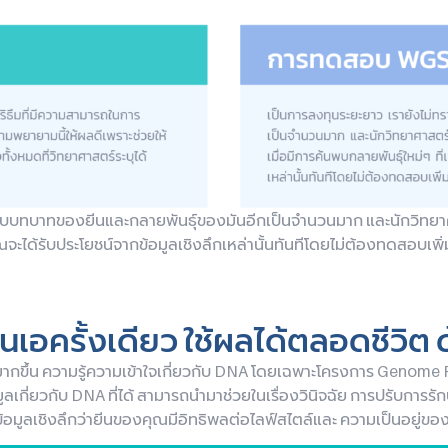
าบบทบาทของยีนและกลายพันธุ์ของมันอีกเป็นจำนวนมาก และนักวิทยาศาส
คุณจะได้รับประโยชน์จากข้อมูลเชิงลึกเหล่านั้นทันทีโดยไม่ต้องทดสอบเพิ่
็นเอครั้งเดียว ใช้ผลได้ตลอดชีวิต
กขึ้น ความรู้ความเข้าใจเกี่ยวกับ DNA โดยเฉพาะโครงการ Genome P
อมูลเกี่ยวกับ DNA ที่ได้ สามารถนำมาช่วยในเรื่องวินิจฉัย การปรับการ
้อมูลเชิงลึกว่ายีนของคุณมีอิทธิพลต่อไลฟ์สไตล์และ ความเป็นอยู่ขอ