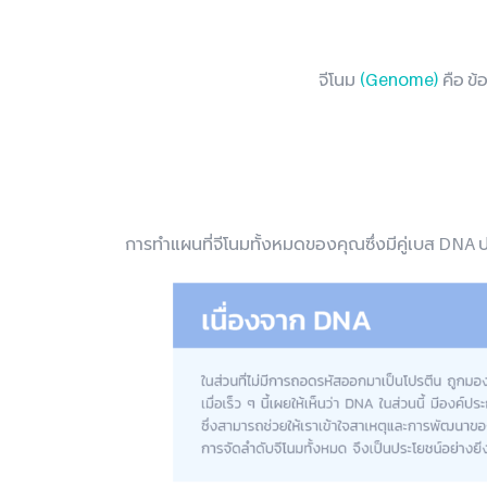
จีโนม
(Genome)
คือ ข้
การทำแผนที่จีโนมทั้งหมดของคุณซึ่งมีคู่เบส DNA ปร