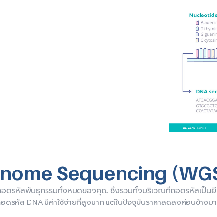
nome Sequencing (WGS)
ถอดรหัสพันธุกรรมทั้งหมดของคุณ ซึ่งรวมทั้งบริเวณที่ถอดรหัสเป็นยีน
ถอดรหัส DNA มีค่าใช้จ่ายที่สูงมาก แต่ในปัจจุบันราคาลดลงค่อนข้างม