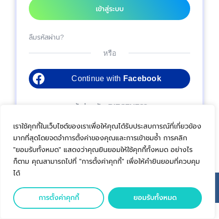
เข้าสู่ระบบ
ลืมรหัสผ่าน?
หรือ
Continue with
Facebook
เข้าร่วมกับ BIZGENES?
สมัครสมาชิก >
เราใช้คุกกี้ในเว็บไซต์ของเราเพื่อให้คุณได้รับประสบการณ์ที่เกี่ยวข้อง
มากที่สุดโดยจดจำการตั้งค่าของคุณและการเข้าชมซ้ำ การคลิก
"ยอมรับทั้งหมด" แสดงว่าคุณยินยอมให้ใช้คุกกี้ทั้งหมด อย่างไร
ก็ตาม คุณสามารถไปที่ "การตั้งค่าคุกกี้" เพื่อให้คำยินยอมที่ควบคุม
ได้
Copyright @ 2023 bizgenes . All rights reserved
การตั้งค่าคุกกี้
ยอมรับทั้งหมด