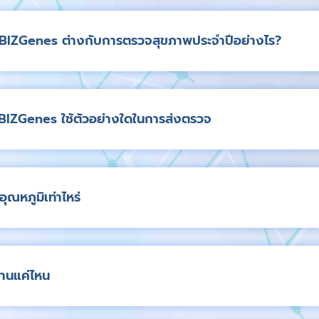
BIZGenes ต่างกับการตรวจสุขภาพประจำปีอย่างไร?
IZGenes ใช้ตัวอย่างใดในการส่งตรวจ
อุณหภูมิเท่าไหร่
นานแค่ไหน