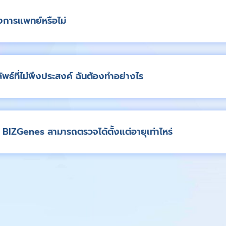
างการแพทย์หรือไม่
์ที่ไม่พึงประสงค์ ฉันต้องทำอย่างไร
IZGenes สามารถตรวจได้ตั้งแต่อายุเท่าไหร่