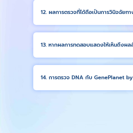
12. ผลการตรวจที่ได้ถือเป็นการวินิจฉัยท
13. หากผลการทดสอบแสดงให้เห็นถึงผลลัพธ
14. การตรวจ DNA กับ GenePlanet by B