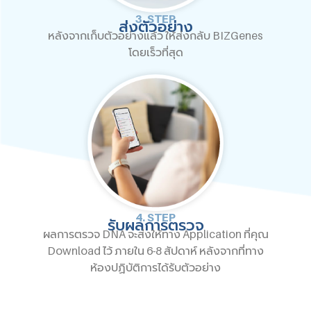
3. STEP
ส่งตัวอย่าง
หลังจากเก็บตัวอย่างแล้ว ให้ส่งกลับ BIZGenes
โดยเร็วที่สุด
4. STEP
รับผลการตรวจ
ผลการตรวจ DNA จะส่งให้ทาง Application ที่คุณ
Download ไว้ ภายใน 6-8 สัปดาห์ หลังจากที่ทาง
ห้องปฏิบัติการได้รับตัวอย่าง