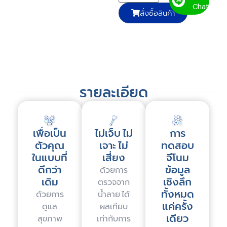
Chat
สั่งซื้อสินค้า
รายละเอียด
เพื่อเป็น
ไม่เจ็บ ไม่
การ
ตัวคุณ
เจาะ ไม่
ทดสอบ
ในแบบที่
เสี่ยง
จีโนม
ดีกว่า
ข้อมูล
ด้วยการ
เดิม
เชิงลึก
ตรวจจาก
ทั้งหมด
ด้วยการ
น้ำลาย ได้
แค่ครั้ง
ดูแล
ผลเทียบ
เดียว
สุขภาพ
เท่ากับการ