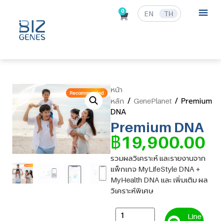
0
EN
TH
ข่าวสารและก
หน้า
/
/ Premium
หลัก
GenePlanet
DNA
Premium DNA
฿
19,900.00
รวมผลวิเคราะห์ และรายงานจาก
แพ็กเกจ MyLifeStyle DNA +
MyHealth DNA และ เพิ่มเติม ผล
วิเคราะห์พิเศษ
Line