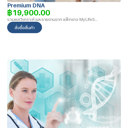
Premium DNA
฿
19,900.00
รวมผลวิเคราะห์ และรายงานจาก แพ็กเกจ MyLifeStyle DNA + MyHealth DNA และ เพิ่มเติม ผลวิเคราะห์พิเศษ
สั่งซื้อสิ้นค้า