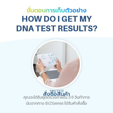
ขั้นตอนการเก็บตัวอย่าง
HOW DO I GET MY
DNA TEST RESULTS?
1. STEP
สั่งซื้อสินค้า
คุณจะได้รับชุดตรวจภายใน 3-5 วันทำการ
นับจากทาง BIZGenes ได้รับคำสั่งซื้อ