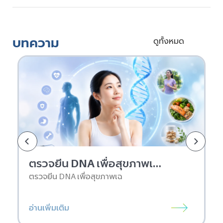
บทความ
ดูทั้งหมด
ตรวจยีน DNA เพื่อสุขภาพเฉพาะบุคคล คืออะไร และเริ่มต้นยังไง
ตรวจยีน DNA เพื่อสุขภาพเฉ
อ่านเพิ่มเติม