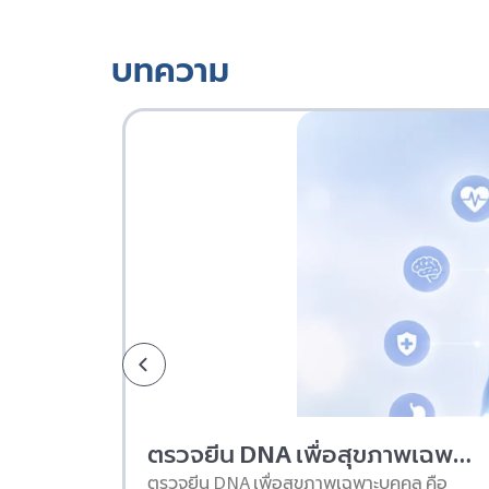
บทความ
ตรวจยีน DNA เพื่อสุขภาพเฉพาะบุคคล คืออะไร และเริ่มต้นยังไง
ตรวจยีน DNA เพื่อสุขภาพเฉพาะบุคคล คือ