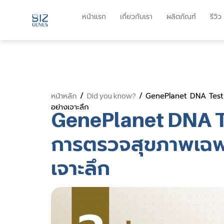
หน้าแรก
เกี่ยวกับเรา
ผลิตภัณฑ์
รีวิว
/
/ GenePlanet DNA Test K
หน้าหลัก
Did you know?
อย่างเจาะลึก
GenePlanet DNA Tes
การตรวจสุขภาพเฉพา
เจาะลึก