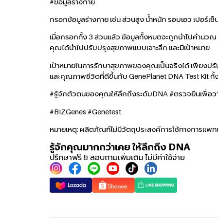
#ข้อมูลร่างกาย
กรอกข้อมูลร่างกาย เช่น ส่วนสูง น้ำหนัก รอบเอว เปอร์
เมื่อกรอกทั้ง 3 ส่วนแล้ว ข้อมูลทั้งหมดจะถูกนำไปคำนวณ
คุณได้นำไปปรับปรุงสุขภาพแบบเจาะลึก และมีเป้าหมาย
เป้าหมายในการรักษาสุขภาพของคุณเป็นจริงได้ เพียงปรับ
และคุณภาพชีวิตที่ดีขึ้นกับ GenePlanet DNA Test Kit ทั้ง
#รู้จักตัวตนของคุณให้ลึกถึงระดับDNA #ตรวจยีนเพื่
#BIZGenes #Genetest
หมายเหตุ: ผลิตภัณฑ์ไม่มีวัตถุประสงค์การใช้ทางการแพทย์ 
รู้จักคุณมากกว่าเคย ให้ลึกถึง DNA
ปรึกษาฟรี & สอบถามเพิ่มเติม ไม่มีค่าใช้จ่าย