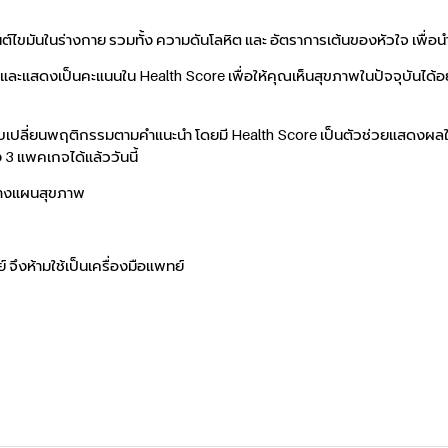
เซ็นต์ไขมันในร่างกาย รวมทั้ง ความดันโลหิต และ อัตราการเต้นของหัวใจ
 และแสดงเป็นคะแนนใน Health Score เพื่อให้คุณเห็นสุขภาพในปัจจุบันได้อ
เปลี่ยนพฤติกรรมตามคำแนะนำ โดยมี Health Score เป็นตัวช่วยแสดงผลให้เห
 3 แพคเกจได้แล้ววันนี้
อวางแผนสุขภาพ
จึงห้ามใช้เป็นเครื่องมือแพทย์