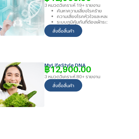
3 หมวดวิเคราะห์ 19+ รายงาน
ค้นหาความเสี่ยงโรคร้าย
ความเสี่ยงโรคหัวใจและหลอดเลือด
ระบบภูมิคุ้มกันที่ต้องเฝ้าระวัง
สั่งซื้อสิ้นค้า
MyLifeStyle DNA
฿
12,900.00
3 หมวดวิเคราะห์ 80+ รายงาน
สั่งซื้อสิ้นค้า