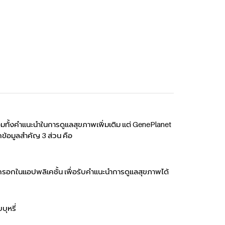
อมทั้งคำแนะนำในการดูแลสุขภาพเพิ่มเติม แต่ GenePlanet
ข้อมูลสำคัญ 3 ส่วน คือ
รอกในแอปพลิเคชั้น เพื่อรับคำแนะนำการดูแลสุขภาพได้
ุหรี่