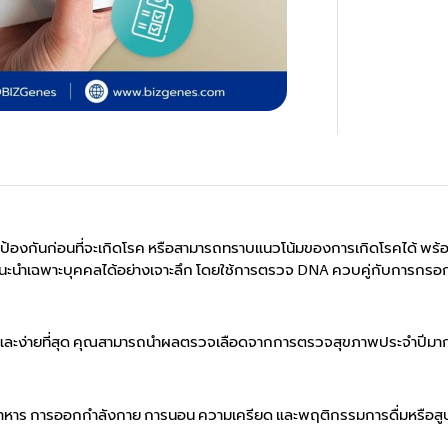
รถป้องกันก่อนที่จะเกิดโรค หรือสามารถทราบแนวโน้มของการเกิดโรคได้ พร้
คำแนะนำเฉพาะบุคคลได้อย่างเจาะลึก โดยใช้การตรวจ DNA ควบคู่กับการกรอก
ร็วและง่ายที่สุด คุณสามารถนำผลตรวจเลือดจากการตรวจสุขภาพประจำปีมาก
นอาหาร การออกกำลังกาย การนอน ความเครียด และพฤติกรรมการดื่มหรือสูบบ