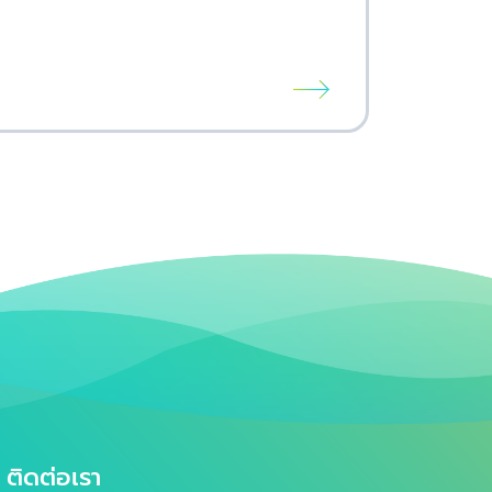
ชีวิตก่อ […
อ่านเพิ่มเต
ติดต่อเรา