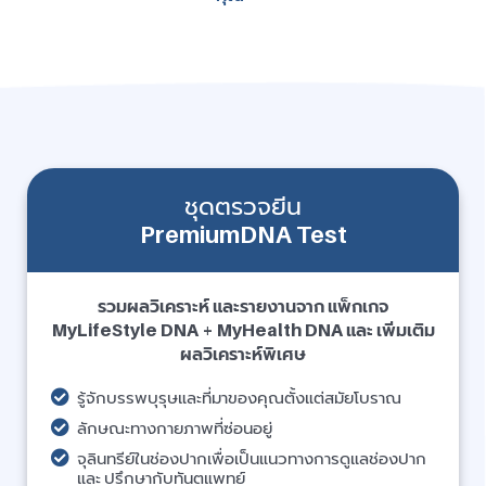
ชุดตรวจยีน
PremiumDNA Test
รวมผลวิเคราะห์ และรายงานจาก แพ็กเกจ
MyLifeStyle DNA + MyHealth DNA และ เพิ่มเติม
ผลวิเคราะห์พิเศษ
รู้จักบรรพบุรุษและที่มาของคุณตั้งแต่สมัยโบราณ
ลักษณะทางกายภาพที่ซ่อนอยู่
จุลินทรีย์ในช่องปากเพื่อเป็นแนวทางการดูแลช่องปาก
และ ปรึกษากับทันตแพทย์