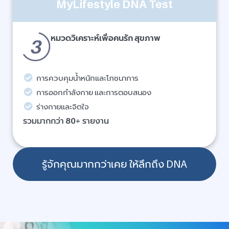
MyLifestyle DNA Test
หมวดวิเคราะห์เพื่อคนรัก สุขภาพ
การควบคุมน้ำหนักและโภชนาการ
การออกกำลังกาย และการตอบสนอง
ร่างกายและจิตใจ
รวมมากกว่า 80+ รายงาน
รู้จักคุณมากกว่าเคย ให้ลึกถึง DNA