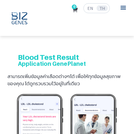
0
EN
TH
ข่าวสารและก
Blood Test Result
Application GenePlanet
สามารถเพิ่มข้อมูลค่าเลือดต่างๆได้ เพื่อให้ทุกข้อมูลสุขภาพ
ของคุณ ได้ถูกรวบรวมไว้อยู่ในที่เดียว