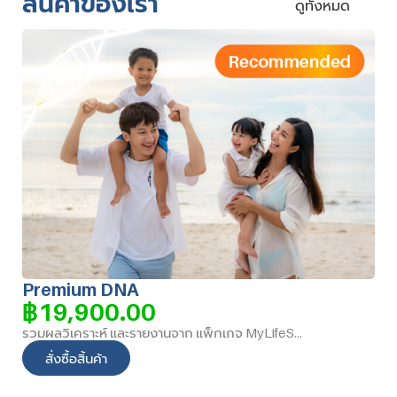
สินค้าของเรา
ดูทั้งหมด
Premium DNA
฿
19,900.00
รวมผลวิเคราะห์ และรายงานจาก แพ็กเกจ MyLifeStyle DNA + MyHealth DNA และ เพิ่มเติม ผลวิเคราะห์พิเศษ
สั่งซื้อสิ้นค้า