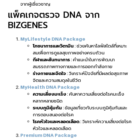
จากผู้เชี่ยวชาญ
แพ็คเกจตรวจ DNA จาก
BIZGENES
MyLifestyle DNA Package
โภชนาการและวิตามิน
: ช่วยค้นหาไลฟ์สไตล์ที่เหมาะ
สมเพื่อการดูแลสุขภาพอย่างครบถ้วน
กีฬาและสันทนาการ
: คำแนะนำในการพัฒนา
สมรรถภาพทางกายและการออกกำลังกาย
ร่างกายและจิตใจ
: วิเคราะห์ปัจจัยที่มีผลต่อสุขภาพ
จิตและความสมดุลในชีวิต
MyHealth DNA Package
ความเสี่ยงมะเร็ง
: ค้นหาความเสี่ยงต่อโรคมะเร็ง
หลากหลายชนิด
ระบบภูมิคุ้มกัน
: ข้อมูลเกี่ยวกับระบบภูมิคุ้มกันและ
การตอบสนองต่อโรค
โรคหัวใจและหลอดเลือด
: วิเคราะห์ความเสี่ยงต่อโรค
หัวใจและหลอดเลือด
Premium DNA Package