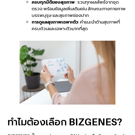
ครบทุกมิติของสุขภาพ
: รวมทุกผลลัพธ์จากชุด
ตรวจ พร้อมข้อมูลเพิ่มเติมเช่น ลักษณะทางกายภาพ
บรรพบุรุษ และสุขภาพช่องปาก
การดูแลสุขภาพเฉพาะตัว
: คำแนะนำด้านสุขภาพที่
ครบถ้วนและเฉพาะตัวมากที่สุด
ทำไมต้องเลือก BIZGENES?