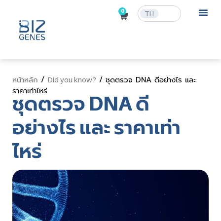
0
TH
ข่าวสารและก
/
/ ชุดตรวจ DNA ดีอย่างไร และ
หน้าหลัก
Did you know?
ราคาเท่าไหร่
ชุดตรวจ DNA ดี
อย่างไร และ ราคาเท่า
ไหร่