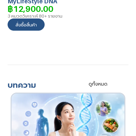
MyLifeStyle DNA
฿
12,900.00
3 หมวดวิเคราะห์ 80+ รายงาน
สั่งซื้อสิ้นค้า
บทความ
ดูทั้งหมด