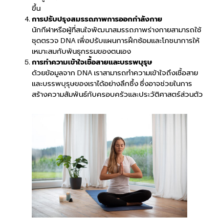
ขึ้น
การปรับปรุงสมรรถภาพการออกกำลังกาย
นักกีฬาหรือผู้ที่สนใจพัฒนาสมรรถภาพร่างกายสามารถใช้
ชุดตรวจ DNA เพื่อปรับแผนการฝึกซ้อมและโภชนาการให้
เหมาะสมกับพันธุกรรมของตนเอง
การทำความเข้าใจเชื้อสายและบรรพบุรุษ
ด้วยข้อมูลจาก DNA เราสามารถทำความเข้าใจถึงเชื้อสาย
และบรรพบุรุษของเราได้อย่างลึกซึ้ง ซึ่งอาจช่วยในการ
สร้างความสัมพันธ์กับครอบครัวและประวัติศาสตร์ส่วนตัว