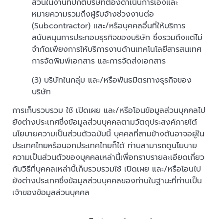
ส่วนในงานที่ปกติบริษัทต้องดำเนินการเองและ
หมายความรวมถึงผู้รับจ้างช่วงงานต่อ
(
Subcontractor)
และ/หรือบุคคลอื่นที่ให้บริการ
สนับสนุนการประกอบธุรกิจของบริษัท ซึ่งรวมถึงแต่ไม่
จำกัดเพียงการให้บริการงานด้านเทคโนโลยีสารสนเทศ
การจัดพิมพ์เอกสาร และการจัดส่งเอกสาร
(3) บริษัทในกลุ่ม และ/หรือพันธมิตรทางธุรกิจของ
บริษัท
การเก็บรวบรวม ใช้ เปิดเผย และ/หรือโอนข้อมูลส่วนบุคคลไป
ยังต่างประเทศซึ่งข้อมูลส่วนบุคคลตามวัตถุประสงค์ภายใต้
นโยบายความเป็นส่วนตัวฉบับนี้ บุคคลที่สามข้างต้นอาจอยู่ใน
ประเทศไทยหรือนอกประเทศไทยก็ได้ ท่านสามารถดูนโยบาย
ความเป็นส่วนตัวของบุคคลเหล่านี้เพื่อทราบรายละเอียดเกี่ยว
กับวิธีที่บุคคลเหล่านี้เก็บรวบรวมใช้ เปิดเผย และ/หรือโอนไป
ยังต่างประเทศซึ่งข้อมูลส่วนบุคคลของท่านในฐานะที่ท่านเป็น
เจ้าของข้อมูลส่วนบุคคล