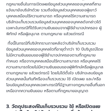
กฎหมายอื่นในการเปิดเผยข้อมูลส่วนบุคคลของบุคคลที่สาม
แจ้งมายังบริษัทด้วย รวมถึงข้อมูลส่วนบุคคลของผู้เยาว์
บุคคลเสมือนไร้ความสามารถ หรือบุคคลไร้ความสามารถ
บริษัทจะเก็บรวบรวมข้อมูลส่วนบุคคลของบุคคลดังกล่าวได้
เฉพาะในกรณีที่ได้รับความยินยอมจากผู้ใช้อำนาจปกครอง ผู้
พิทักษ์ หรือผู้อนุบาล ตามกฎหมาย แล้วแต่กรณี
ทั้งนี้ในกรณีที่บริษัททราบภายหลังว่าบริษัทเก็บรวบรวม
ข้อมูลส่วนบุคคลของบุคคลใดที่อายุต่ำกว่า
10
ปีบริบูรณ์โดย
ไม่มีความยินยอมของผู้ใช้อำนาจปกครองตามที่กฎหมาย
กำหนด หรือจากบุคคลเสมือนไร้ความสามารถ หรือบุคคลไร้
ความสามารถโดยไม่มีความยินยอมของผู้พิทักษ์หรือผู้อนุบาล
ตามกฎหมาย แล้วแต่กรณี โดยไม่ได้ตั้งใจ บริษัทจะลบข้อมูล
ส่วนบุคคลนั้นทันทีหรือจะเก็บรวบรวม ใช้ เปิดเผย และ/หรือ
โอนข้อมูลส่วนบุคคลเฉพาะกรณีที่มีฐานทางกฎหมายอื่นที่นอก
เหนือจากความยินยอม หรือตามที่กฎหมายอนุญาต
3.
วัต
ถุป
ระสงค์ในเก็บรวบรวม ใช้ หรือเปิดเผย