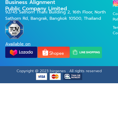
Pr
Business Alignment
Pol
Public Company Limited
92/45 Sathorn Thani Building 2, 16th Floor, North
Co
Sathorn Rd, Bangrak, Bangkok 10500, Thailand
Pol
Te
Co
Available on
Copyright @ 2023 bizgenes . All rights reserved