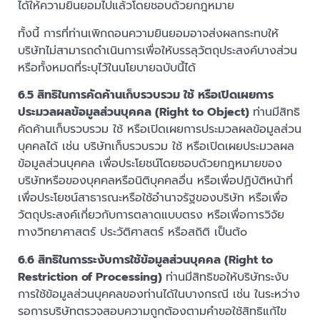
ได้ให้ความยินยอมไปแล้วโดยชอบด้วยกฎหมาย
ทั้งนี้ การที่ท่านเพิกถอนความยินยอมอาจส่งผลกระทบให้
บริษัทไม่สามารถดำเนินการเพื่อให้บรรลุวัตถุประสงค์บางส่วน
หรือทั้งหมดที่ระบุไว้ในนโยบายฉบับนี้ได้
6.5 สิทธิในการคัดค้านเก็บรวบรวม ใช้ หรือเปิดเผยการ
ประมวลผลข้อมูลส่วนบุคคล (Right to Object)
ท่านมีสิทธิ
คัดค้านเก็บรวบรวม ใช้ หรือเปิดเผยการประมวลผลข้อมูลส่วน
บุคคลได้ เช่น บริษัทเก็บรวบรวม ใช้ หรือเปิดเผยประมวลผล
ข้อมูลส่วนบุคคล เพื่อประโยชน์โดยชอบด้วยกฎหมายของ
บริษัทหรือของบุคคลหรือนิติบุคคลอื่น หรือเพื่อปฏิบัติหน้าที่
เพื่อประโยชน์สาธารณะหรือใช้อำนาจรัฐของบริษัท หรือเพื่อ
วัตถุประสงค์เกี่ยวกับการตลาดแบบตรง หรือเพื่อการวิจัย
ทางวิทยาศาสตร์ ประวัติศาสตร์ หรือสถิติ เป็นต้
o
6.6 สิทธิในการระงับการใช้ข้อมูลส่วนบุคคล (Right to
Restriction of Processing)
ท่านมีสิทธิขอให้บริษัทระงับ
การใช้ข้อมูลส่วนบุคคลของท่านได้ในบางกรณี เช่น ในระหว่าง
รอการบริษัทตรวจสอบความถูกต้องตามคำขอใช้สิทธิแก้ไข