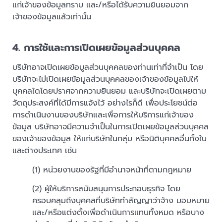
แก่เจ้าของข้อมูลทราบ และ/หรือได้รับความยินยอมจาก
เจ้าของข้อมูลแล้วเท่านั้น
4. ก
ารใช้และการเปิดเผยข้อมูลส่วนบุคคล
บริษัทอาจเปิดเผยข้อมูลส่วนบุคคลของท่านเท่าที่จำเป็น โดย
บริษัทจะไม่เปิดเผยข้อมูลส่วนบุคคลของเจ้าของข้อมูลไปให้
บุคคลใดโดยปราศจากความยินยอม และบริษัทจะเปิดเผยตาม
วัตถุประสงค์ที่ได้มีการแจ้งไว้ อย่างไรก็ดี เพื่อประโยชน์ต่อ
การดำเนินงานของบริษัทและเพื่อการให้บริการแก่เจ้าของ
ข้อมูล บริษัทอาจมีความจำเป็นในการเปิดเผยข้อมูลส่วนบุคคล
ของเจ้าของข้อมูล ให้แก่บริษัทในกลุ่ม หรือนิติบุคคลอื่นทั้งใน
และต่างประเทศ เช่น
(1) หน่วยงานของรัฐที่มีอำนาจหน้าที่ตามกฎหมาย
(2) ผู้ให้บริการสนับสนุนการประกอบธุรกิจ โดย
ครอบคลุมถึงบุคคลที่บริษัททำสัญญาว่าจ้าง มอบหมาย
และ/หรือแต่งตั้งเพื่อดำเนินการแทนทั้งหมด หรือบาง