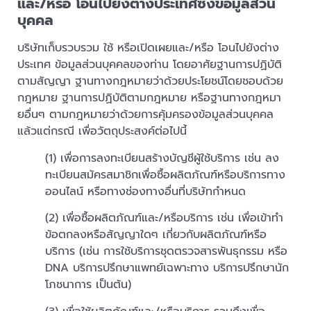
และ/หรือ โอนไปยังต่างประเทศซึ่งข้อมูลส่วน
บุคคล
บริษัทเก็บรวบรวม ใช้ หรือเปิดเผยและ/หรือ โอนไปยังต่าง
ประเทศ ข้อมูลส่วนบุคคลของท่าน โดยอาศัยฐานการปฏิบัติ
ตามสัญญา ฐานทางกฎหมายว่าด้วยประโยชน์โดยชอบด้วย
กฎหมาย ฐานการปฏิบัติตามกฎหมาย หรือฐานทางกฎหมา
ยอื่นๆ ตามกฎหมายว่าด้วยการคุ้มครองข้อมูลส่วนบุคคล
แล้วแต่กรณี เพื่อวัตถุประสงค์ต่อไปนี้
(1) เพื่อการลงทะเบียนสร้างบัญชีผู้ใช้บริการ เช่น ลง
ทะเบียนสมัครสมาชิกเพื่อซื้อผลิตภัณฑ์หรือบริการทาง
ออนไลน์ หรือทางช่องทางอื่นที่บริษัทกำหนด
(2) เพื่อซื้อผลิตภัณฑ์และ/หรือบริการ เช่น เพื่อเข้าทำ
ข้อตกลงหรือสัญญาใดๆ เกี่ยวกับผลิตภัณฑ์หรือ
บริการ (เช่น การใช้บริการชุดตรวจสารพันธุกรรม หรือ
DNA
บริการปรึกษาแพทย์เฉพาะทาง บริการปรึกษานัก
โภชนาการ เป็นต้น)