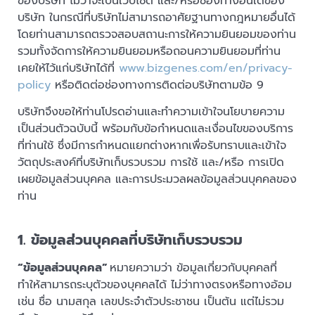
ของบริษัท ไม่ว่าจะเป็นเว็บไซต์ และ/หรือช่องทางอื่นใดของ
บริษัท ในกรณีที่บริษัทไม่สามารถอาศัยฐานทางกฎหมายอื่นได้
โดยท่านสามารถตรวจสอบสถานะการให้ความยินยอมของท่าน
รวมทั้งจัดการให้ความยินยอมหรือถอนความยินยอมที่ท่าน
เคยให้ไว้แก่บริษัท
ได้ที่
www.bizgenes.com/en/privacy-
policy
หรือติดต่อช่องทางการติดต่อบริษัทตามข้อ
9
บริษัทจึงขอให้ท่านโปรดอ่านและทำความเข้าใจนโยบายความ
เป็นส่วนตัวฉบับนี้ พร้อมกับข้อกำหนดและเงื่อนไขของบริการ
ที่ท่านใช้ ซึ่งมีการกำหนดแยกต่างหากเพื่อรับทราบและเข้าใจ
วัตถุประสงค์ที่บริษัทเก็บรวบรวม การใช้ และ/หรือ การเปิด
เผยข้อมูลส่วนบุคคล และการประมวลผลข้อมูลส่วนบุคคลของ
ท่าน
1. ข้อมูลส่วนบุคคลที่บริษัทเก็บรวบรวม
“ข้อมูลส่วนบุคคล”
หมายความว่า ข้อมูลเกี่ยวกับบุคคลที่
ทำให้สามารถระบุตัวของบุคคลได้ ไม่ว่าทางตรงหรือทางอ้อม
เช่น ชื่อ นามสกุล เลขประจำตัวประชาชน เป็นต้น แต่ไม่รวม