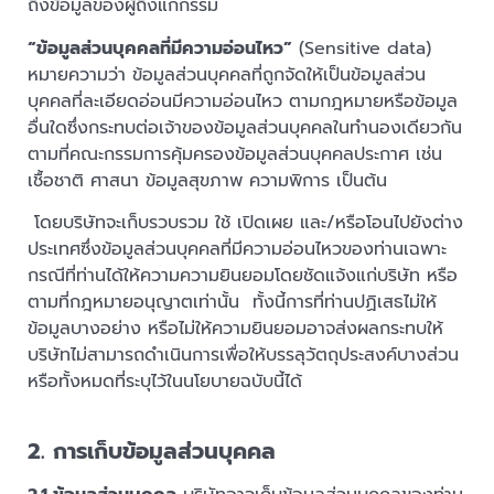
ถึงข้อมูลของผู้ถึงแก่กรรม
“ข้อมูลส่วนบุคคลที่มีความอ่อนไหว”
(Sensitive data)
หมายความว่า ข้อมูลส่วนบุคคล
ที่ถูกจัดให้เป็นข้อมูลส่วน
บุคคลที่ละเอียดอ่อนมีความอ่อนไหว ตามกฎหมายหรือข้อมูล
อื่นใดซึ่งกระทบต่อเจ้าของข้อมูลส่วนบุคคลในทำนองเดียวกัน
ตามที่คณะกรรมการคุ้มครองข้อมูลส่วนบุคคลประกาศ เช่น
เชื้อชาติ ศาสนา ข้อมูลสุขภาพ ความพิการ เป็นต้น
โดยบริษัทจะเก็บรวบรวม ใช้ เปิดเผย และ/หรือโอนไปยังต่าง
ประเทศซึ่งข้อมูลส่วนบุคคลที่มีความอ่อนไหวของท่านเฉพาะ
กรณีที่ท่านได้ให้ความความยินยอมโดยชัดแจ้งแก่บริษัท หรือ
ตามที่กฎหมายอนุญาตเท่านั้น ทั้งนี้การที่ท่านปฏิเสธไม่ให้
ข้อมูลบางอย่าง หรือไม่ให้ความยินยอมอาจส่งผลกระทบให้
บริษัทไม่สามารถดำเนินการเพื่อให้บรรลุวัตถุประสงค์บางส่วน
หรือทั้งหมดที่ระบุไว้ในนโยบายฉบับนี้ได้
2. การเก็บข้อมูลส่วนบุคคล