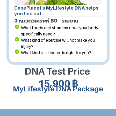
GenePlanet's MyLifestyle DNA helps
you find out.
3 หมวดวิเคราะห์ 80+ รายงาน
What foods and vitamins does your body
specifically need?
What kind of exercise will not make you
injury?
What kind of skincare is right for you?
DNA Test Price
15,900 ฿
MyLifestyle DNA Package