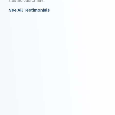
trusted customers.
See All Testimonials