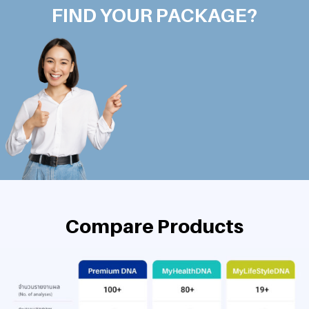
FIND YOUR PACKAGE?
Compare Products