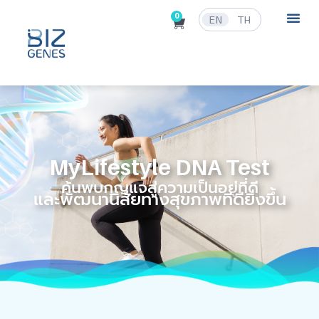
0
EN
TH
MyLifestyle DNA Test
ค้นพบกุญแจสู่ความเป็นอยู่ที่ดี
และพัฒนานิสัยทางสุขภาพที่ดียิ่งขึ้น