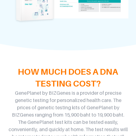
HOW MUCH DOES A DNA
TESTING COST?
GenePlanet by BIZGenes is a provider of precise
genetic testing for personalized health care. The
prices of genetic testing kits of GenePlanet by
BIZGenes ranging from 15,900 baht to 19,900 baht.
The GenePlanet test kits can be tested easily,
conveniently, and quickly at home. The test results will