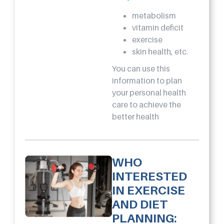
metabolism
vitamin deficit
exercise
skin health, etc.
You can use this
information to plan
your personal health
care to achieve the
better health
WHO
INTERESTED
IN EXERCISE
AND DIET
PLANNING: