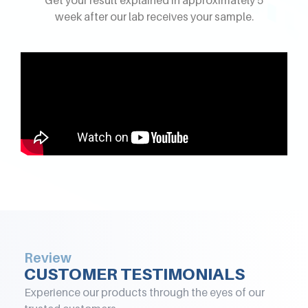
week after our lab receives your sample.
Review
CUSTOMER TESTIMONIALS
Experience our products through the eyes of our