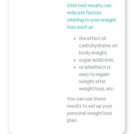
DNA test results can
indicate factors
relating to your weight
loss such as
the effect of
carbohydrates on
body weight,
sugar addiction,
or whether it is
easy to regain
weight after
weight loss, etc.
You can use these
results to set up your
personal weight loss
plan.