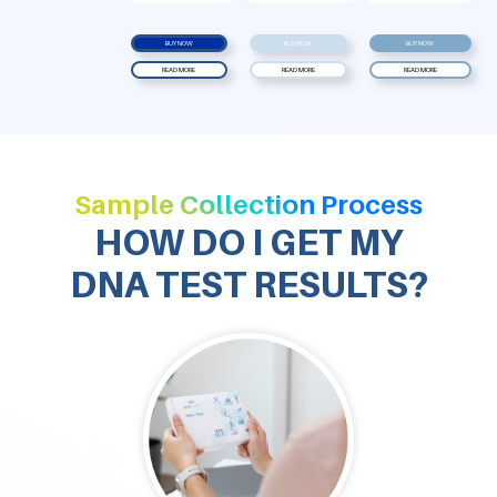
BUY NOW
BUY NOW
BUY NOW
READ MORE
READ MORE
READ MORE
Sample Collection Process
HOW DO I GET MY
DNA TEST RESULTS?