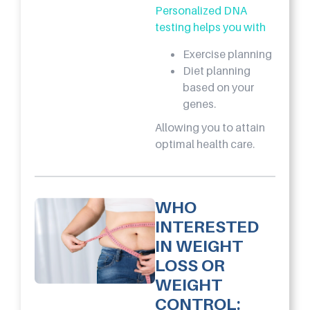
Personalized DNA
testing helps you with
Exercise planning
Diet planning
based on your
genes.
Allowing you to attain
optimal health care.
WHO
INTERESTED
IN WEIGHT
LOSS OR
WEIGHT
CONTROL: